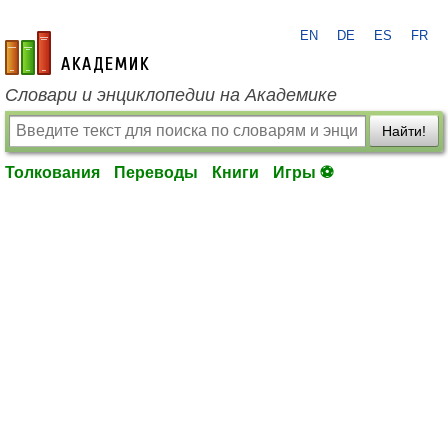
EN
DE
ES
FR
academic.ru
Словари и энциклопедии на Академике
Найти!
Толкования
Переводы
Книги
Игры ⚽